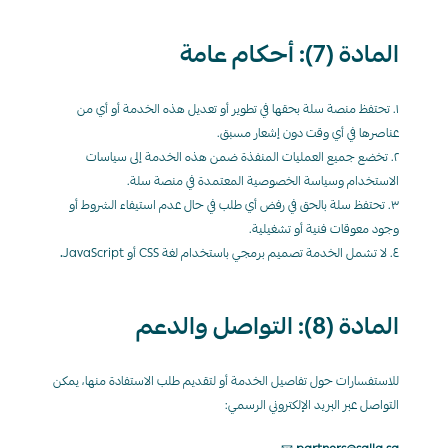
المادة (7): أحكام عامة
١. تحتفظ منصة سلة بحقها في تطوير أو تعديل هذه الخدمة أو أي من 
عناصرها في أي وقت دون إشعار مسبق.
٢. تخضع جميع العمليات المنفذة ضمن هذه الخدمة إلى سياسات 
الاستخدام وسياسة الخصوصية المعتمدة في منصة سلة.
٣. تحتفظ سلة بالحق في رفض أي طلب في حال عدم استيفاء الشروط أو 
وجود معوقات فنية أو تشغيلية.
٤. لا تشمل الخدمة تصميم برمجي باستخدام لغة CSS أو JavaScript
.
المادة (8): التواصل والدعم
للاستفسارات حول تفاصيل الخدمة أو لتقديم طلب الاستفادة منها، يمكن 
التواصل عبر البريد الإلكتروني الرسمي: