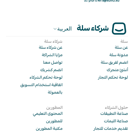
📧 
partners@salla.sa
العربية
سلة
شركاء سلة
عن سلة
عن شركاء سلة
مدونة سلة
مزايا الشراكة
انضم لفريق سلة
تواصل معنا
أنشئ متجرك
انضم كشريك
لوحة تحكم التجار
لوحة تحكم الشركاء
اتفاقية استخدام التسويق 
بالعمولة
حلول الشركاء
المطورين
صناعة التطبيقات
المحتوى التعليمي 
صناعة الثيمات
للمطورين
تقديم خدمات للتجار
مكتبة المطورين