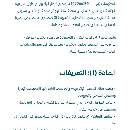
المعلومات (س.ت: 4031200589)، بجميع التجار الراغبين في تطوير تجربتهم 
الرقمية من خلال الانتقال إلى منصة سلة، وتوفر خدمة تهدف إلى تسهيل 
عملية النقل من منصات التجارة الإلكترونية الأخرى، مع تقديم بعض المزايا 
الفنية والتقنية التي تضمن انتقالًا سلسًا ومنظمًا.
ويُعد البدء في إجراءات النقل أو الاستفادة من هذه الخدمة موافقة 
صريحة على الشروط الخاصة بالخدمة، وكذلك على الشروط والسياسات 
العامة المعتمدة لدى منصة سلة.
المادة (1): التعريفات
• 
منصة سلة:
 المنصة الإلكترونية والخدمات التابعة لها المخصصة لإدارة 
وتشغيل المتاجر الإلكترونية.
• 
التاجر المؤهل:
 التاجر الذي يستوفي الشروط الفنية والتجارية المحددة 
ويستفيد من خدمة النقل.
• 
المنصة السابقة:
 أي منصة إلكترونية كان التاجر يستخدمها قبل انتقاله إلى 
سلة.