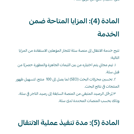
المادة (4): المزايا المتاحة ضمن 
الخدمة
تتيح خدمة الانتقال إلى منصة سلة للتجار المؤهلين الاستفادة من المزايا 
التالية:
    ١. ثيم مجاني يتم اختياره من بين الثيمات الجاهزة والمطورة حصريًا من 
قبل سلة.
    ٢. تحسين محركات البحث (SEO) لما يصل إلى 100  منتج، لتسهيل ظهور 
المنتجات في نتائج البحث.
    ٣.يُرحَّل الرصيد المتبقي من المنصة السابقة إلى رصيد التاجر في سلة، 
وذلك بحسب المنصات المحددة لدى سلة.
المادة (5): مدة تنفيذ عملية الانتقال